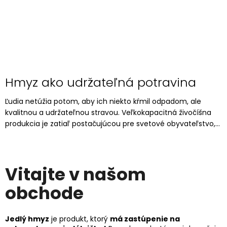
Hmyz ako udržateľná potravina
Ľudia netúžia potom, aby ich niekto kŕmil odpadom, ale
kvalitnou a udržateľnou stravou. Veľkokapacitná živočíšna
produkcia je zatiaľ postačujúcou pre svetové obyvateľstvo,...
Vitajte v našom
obchode
Jedlý hmyz
je produkt, ktorý
má zastúpenie na