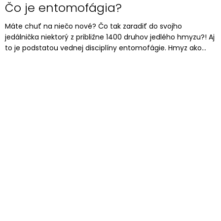
Čo je entomofágia?
Máte chuť na niečo nové? Čo tak zaradiť do svojho
jedálnička niektorý z približne 1400 druhov jedlého hmyzu?! Aj
to je podstatou vednej disciplíny entomofágie. Hmyz ako...