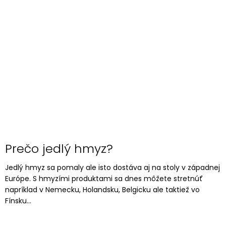
Prečo jedlý hmyz?
Jedlý hmyz sa pomaly ale isto dostáva aj na stoly v západnej
Európe. S hmyzími produktami sa dnes môžete stretnúť
napríklad v Nemecku, Holandsku, Belgicku ale taktiež vo
Fínsku...