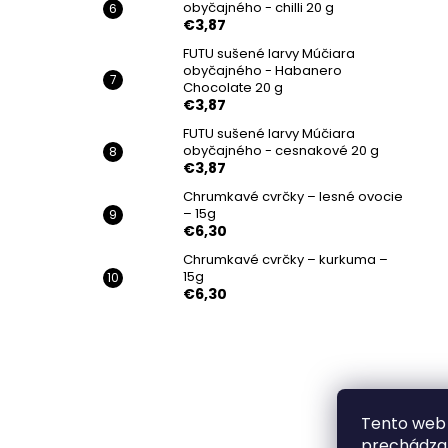
obyčajného - chilli 20 g
€3,87
FUTU sušené larvy Múčiara
obyčajného - Habanero
Chocolate 20 g
€3,87
FUTU sušené larvy Múčiara
obyčajného - cesnakové 20 g
€3,87
Chrumkavé cvrčky – lesné ovocie
– 15g
€6,30
Chrumkavé cvrčky – kurkuma –
15g
€6,30
Tento web 
prechádzan